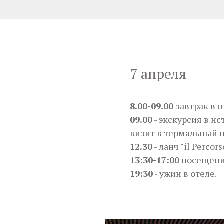
7 апреля
8.00-09.00
завтрак в о
09.00
- экскурсия в и
визит в термальный п
12.30
- ланч "il Percor
13:30-17:00
посещение
19:30
- ужин в отеле.