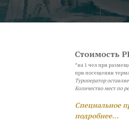
Стоимость 
*на 1 чел при размещ
при посещении терма
Туроператор оставляе
Количество мест по р
Специальное пр
подробнее...