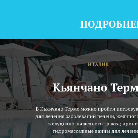
ПОДРОБНЕ
ИТАЛИЯ
Кьянчано Терм
В Кьянчано Терме можно пройти питьеву
для лечения заболеваний печени, желчног
желудочно-кишечного тракта; прин
гидромассажные ванны для лечения