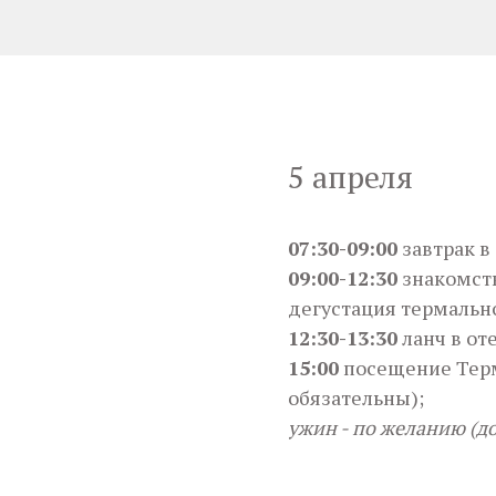
5 апреля
07:30-09:00
завтрак в 
09:00-12:30
знакомств
дегустация термальн
12:30-13:30
ланч в от
15:00
посещение Терм
обязательны);
ужин - по желанию (д