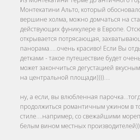
Монтекатини Альто, который обосновал
вершине холма, можно домчаться на ст
действующих фуникулере в Европе. Отс
открывается потрясающая, захватываю
панорама…..очень красиво! Если Вы отд
детками - такое путешествие будет очен
может закончиться дегустацией вкусны
на центральной площади))))….
ну, а если, вы влюбленная парочка…тог
продолжиться романтичным ужином в т
стиле….например, со свежайшими мореп
белым вином местных производителей))