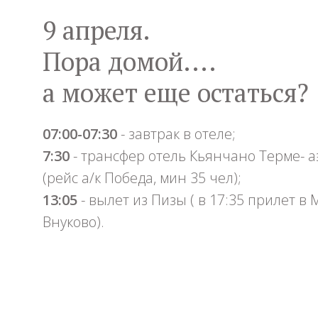
9 апреля.
Пора домой....
а может еще остаться?
07:00-07:30
- завтрак в отеле;
7:30
- трансфер отель Кьянчано Терме- 
(рейс а/к Победа, мин 35 чел);
13:05
-
вылет из Пизы ( в 17:35
прилет в М
Внуково).