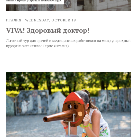
WEDNESDAY, OCTOBER 19
ИТАЛИЯ
VIVA! Здоровый доктор!
Льготный тур для врачей и медицинских работников на международный
курорт Монтекатини Терме (Италия)