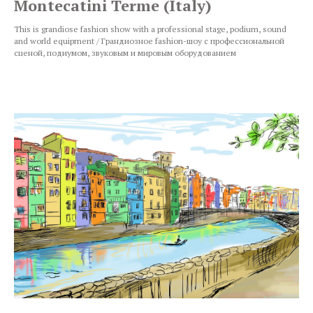
Montecatini Terme (Italy)
This is grandiose fashion show with a professional stage, podium, sound
and world equipment / Грандиозное fashion-шоу с профессиональной
сценой, подиумом, звуковым и мировым оборудованием