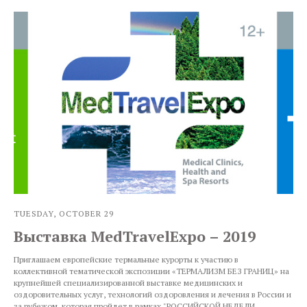
TUESDAY, OCTOBER 29
Выставка MedTravelExpo – 2019
Приглашаем европейские термальные курорты к участию в
коллективной тематической экспозиции «ТЕРМАЛИЗМ БЕЗ ГРАНИЦ» на
крупнейшей специализированной выставке медицинских и
оздоровительных услуг, технологий оздоровления и лечения в России и
за рубежом, которая пройдет в рамках "РОССИЙСКОЙ НЕДЕЛИ