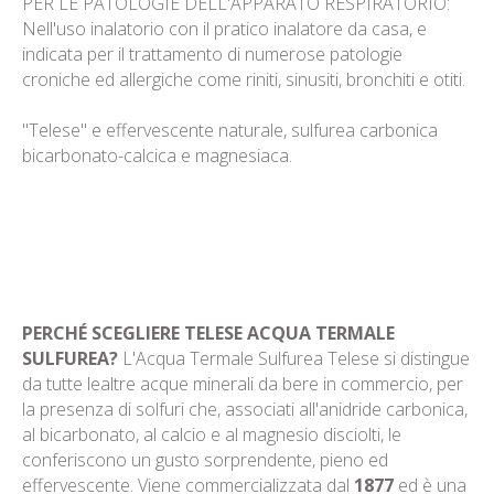
PER LE PATOLOGIE DELL'APPARATO RESPIRATORIO:
Nell'uso inalatorio con il pratico inalatore da casa, e
indicata per il trattamento di numerose patologie
croniche ed allergiche come riniti, sinusiti, bronchiti e otiti.
"Telese" e effervescente naturale, sulfurea carbonica
bicarbonato-calcica e magnesiaca.
PERCHÉ SCEGLIERE TELESE ACQUA TERMALE
SULFUREA?
L'Acqua Termale Sulfurea Telese si distingue
da tutte lealtre acque minerali da bere in commercio, per
la presenza di solfuri che, associati all'anidride carbonica,
al bicarbonato, al calcio e al magnesio disciolti, le
conferiscono un gusto sorprendente, pieno ed
effervescente. Viene commercializzata dal
1877
ed è una