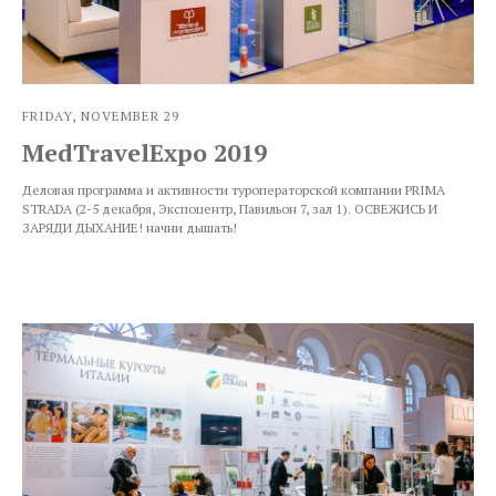
FRIDAY, NOVEMBER 29
MedTravelExpo 2019
Деловая программа и активности туроператорской компании PRIMA
STRADA (2-5 декабря, Экспоцентр, Павильон 7, зал 1). ОСВЕЖИСЬ И
ЗАРЯДИ ДЫХАНИЕ! начни дышать!