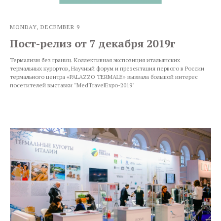
MONDAY, DECEMBER 9
Пост-релиз от 7 декабря 2019г
Термализм без границ. Коллективная экспозиция итальянских
термальных курортов, Научный форум и презентация первого в России
термального центра «PALAZZO TERMALE» вызвала большой интерес
посетителей выставки "MedTravelExpo-2019"