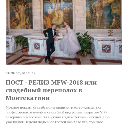
SUNDAY, MAY 27
ПОСТ - РЕЛИЗ MFW-2018 или
свадебный переполох в
Монтекатини
Модные показы, свадьба по-итальянски, мастер-классы для
профессионалов event- и свадебной индустрии, закрытые VIP-
вечеринки и массовые гала-ужины с дискотеками - каждый день
участников Недели моды и ее гостей ожидало что-то новое.