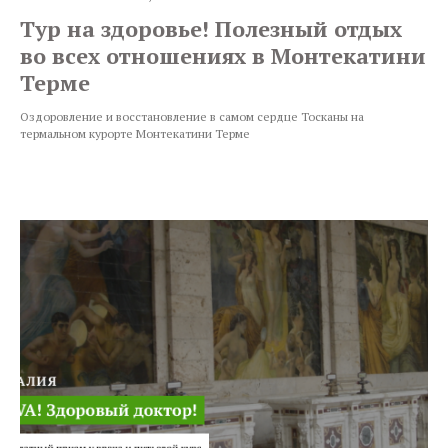
Тур на здоровье! Полезный отдых
во всех отношениях в Монтекатини
Терме
Оздоровление и восстановление в самом сердце Тосканы на
термальном курорте Монтекатини Терме