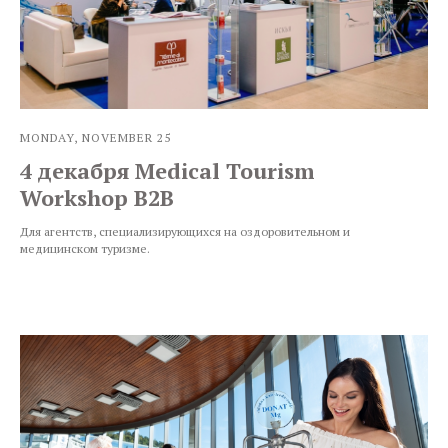
MONDAY, NOVEMBER 25
4 декабря Medical Tourism
Workshop В2В
Для агентств, специализирующихся на оздоровительном и
медицинском туризме.