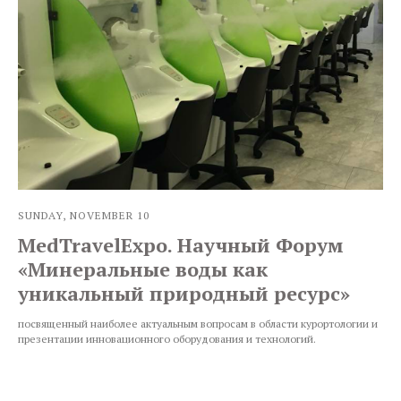
SUNDAY, NOVEMBER 10
MedTravelExpo. Научный Форум
«Минеральные воды как
уникальный природный ресурс»
посвященный наиболее актуальным вопросам в области курортологии и
презентации инновационного оборудования и технологий.