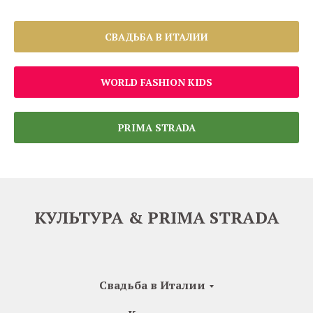
СВАДЬБА В ИТАЛИИ
WORLD FASHION KIDS
PRIMA STRADA
КУЛЬТУРА & PRIMA STRADA
Свадьба в Италии