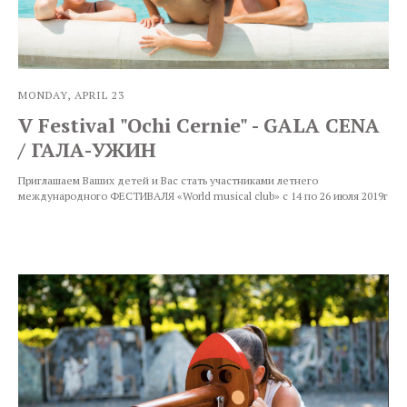
MONDAY, APRIL 23
V Festival "Ochi Cernie" - GALA CENA
/ ГАЛА-УЖИН
Приглашаем Ваших детей и Вас стать участниками летнего
международного ФЕСТИВАЛЯ «World musical club» с 14 по 26 июля 2019г