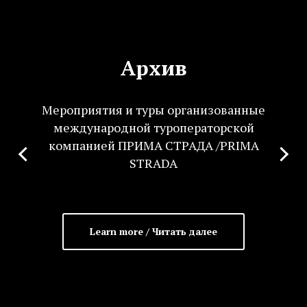
Архив
Мероприятия и туры организованные
международной туроператорской
компанией ПРИМА СТРАДА /PRIMA
STRADA
Learn more / Читать далее