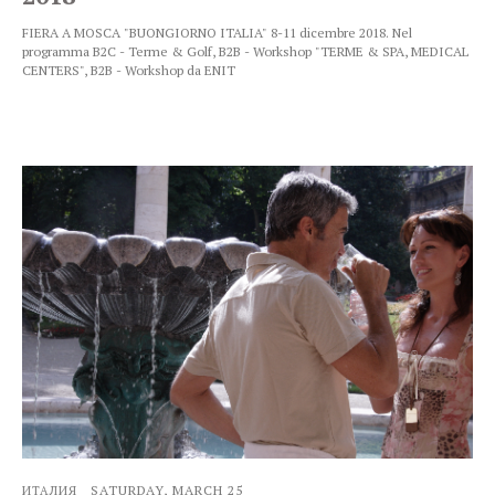
FIERA A MOSCA "BUONGIORNO ITALIA" 8-11 dicembre 2018. Nel
programma B2C - Terme & Golf, B2B - Workshop "TERME & SPA, MEDICAL
CENTERS", B2B - Workshop da ENIT
SATURDAY, MARCH 25
ИТАЛИЯ