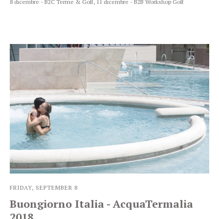
8 dicembre - B2C Terme & Golf, 11 dicembre - B2B Workshop Golf
FRIDAY, SEPTEMBER 8
Buongiorno Italia - AcquaTermalia
2018