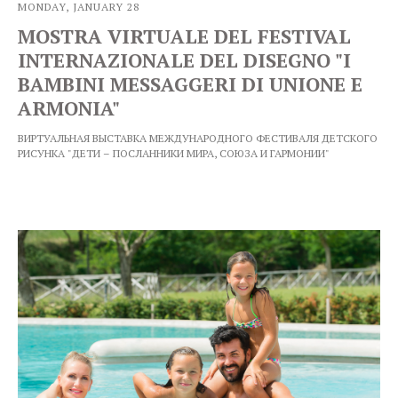
MONDAY, JANUARY 28
MOSTRA VIRTUALE DEL FESTIVAL
INTERNAZIONALE DEL DISEGNO "I
BAMBINI MESSAGGERI DI UNIONE E
ARMONIA"
ВИРТУАЛЬНАЯ ВЫСТАВКА МЕЖДУНАРОДНОГО ФЕСТИВАЛЯ ДЕТСКОГО
РИСУНКА "ДЕТИ – ПОСЛАННИКИ МИРА, СОЮЗА И ГАРМОНИИ"