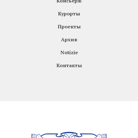
Консьерж
Курорты
Проекты
Архив
Notizie
Контакты