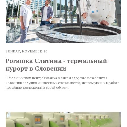
SUNDAY, NOVEMBER 10
Рогашка Слатина - термальный
курорт в Словении
В Медицинском центре Рогашка о вашем здоровье позаботится
коллектив ведущих и известных специалистов, использующих в работе
новейшие достижения в своей области.