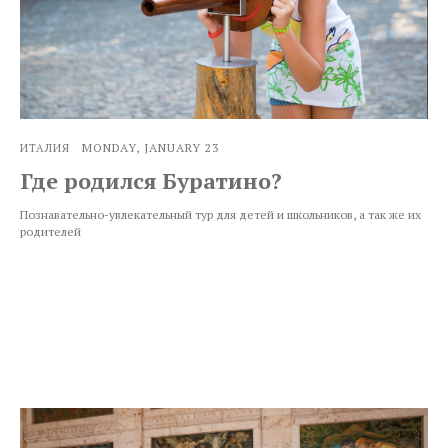
MONDAY, JANUARY 23
ИТАЛИЯ
Где родился Буратино?
Познавательно-увлекательный тур для детей и школьников, а так же их
родителей