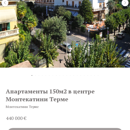
Апартаменты 150м2 в центре
Монтекатини Терме
Монтекатини Терме
440 000
€