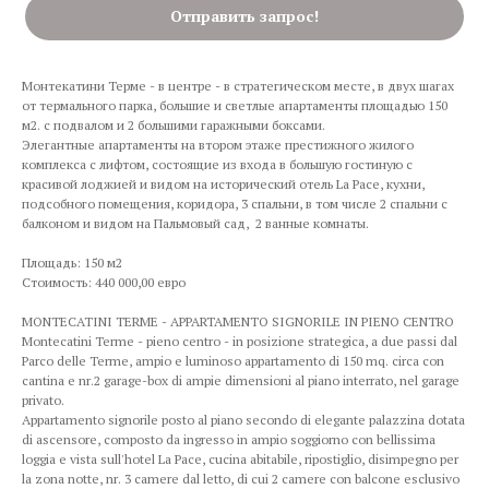
Отправить запрос!
Монтекатини Терме - в центре - в стратегическом месте, в двух шагах
от термального парка, большие и светлые апартаменты площадью 150
м2. с подвалом и 2 большими гаражными боксами.
Элегантные апартаменты на втором этаже престижного жилого
комплекса с лифтом, состоящие из входа в большую гостиную с
красивой лоджией и видом на исторический отель La Pace, кухни,
подсобного помещения, коридора, 3 спальни, в том числе 2 спальни с
балконом и видом на Пальмовый сад, 2 ванные комнаты.
Площадь: 150 м2
Стоимость: 440 000,00 евро
MONTECATINI TERME - APPARTAMENTO SIGNORILE IN PIENO CENTRO
Montecatini Terme - pieno centro - in posizione strategica, a due passi dal
Parco delle Terme, ampio e luminoso appartamento di 150 mq. circa con
cantina e nr.2 garage-box di ampie dimensioni al piano interrato, nel garage
privato.
Appartamento signorile posto al piano secondo di elegante palazzina dotata
di ascensore, composto da ingresso in ampio soggiorno con bellissima
loggia e vista sull'hotel La Pace, cucina abitabile, ripostiglio, disimpegno per
la zona notte, nr. 3 camere dal letto, di cui 2 camere con balcone esclusivo